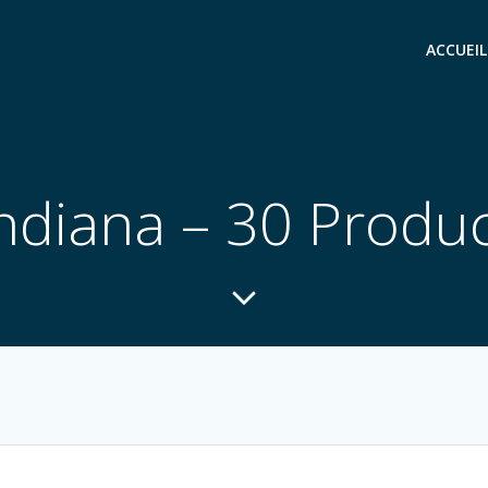
ACCUEIL
ndiana – 30 Produ