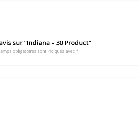
 avis sur “Indiana – 30 Product”
amps obligatoires sont indiqués avec
*