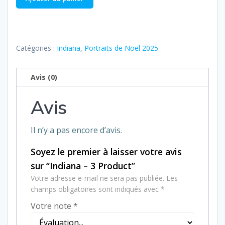
de
Indiana
–
3
Catégories :
Indiana
,
Portraits de Noël 2025
Product
Avis (0)
Avis
Il n’y a pas encore d’avis.
Soyez le premier à laisser votre avis
sur “Indiana – 3 Product”
Votre adresse e-mail ne sera pas publiée.
Les
champs obligatoires sont indiqués avec
*
Votre note
*