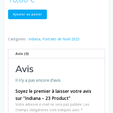
quantité
Ajouter au panier
de
Indiana
–
23
Catégories :
Indiana
,
Portraits de Noël 2025
Product
Avis (0)
Avis
Il n’y a pas encore d’avis.
Soyez le premier à laisser votre avis
sur “Indiana – 23 Product”
Votre adresse e-mail ne sera pas publiée.
Les
champs obligatoires sont indiqués avec
*