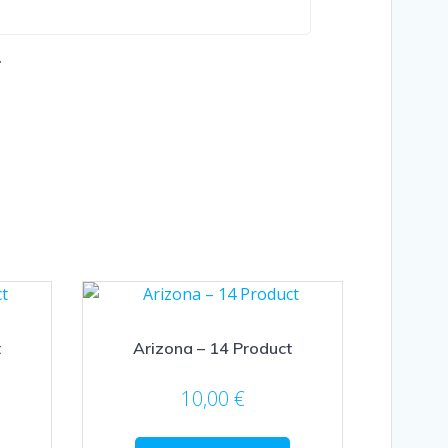
.
t
Arizona – 14 Product
10,00
€