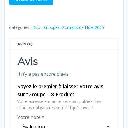
de
Groupe
–
8
Catégories :
Duo - Groupes
,
Portraits de Noël 2025
Product
Avis (0)
Avis
Il n’y a pas encore d’avis.
Soyez le premier à laisser votre avis
sur “Groupe – 8 Product”
Votre adresse e-mail ne sera pas publiée.
Les
champs obligatoires sont indiqués avec
*
Votre note
*