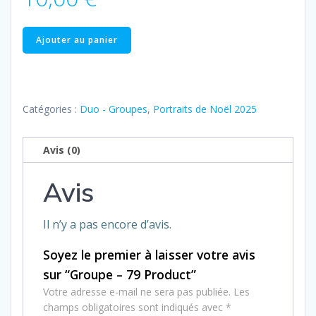
quantité
Ajouter au panier
de
Groupe
–
79
Catégories :
Duo - Groupes
,
Portraits de Noël 2025
Product
Avis (0)
Avis
Il n’y a pas encore d’avis.
Soyez le premier à laisser votre avis
sur “Groupe – 79 Product”
Votre adresse e-mail ne sera pas publiée.
Les
champs obligatoires sont indiqués avec
*