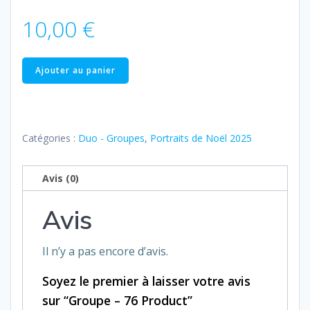
10,00
€
quantité
Ajouter au panier
de
Groupe
–
76
Catégories :
Duo - Groupes
,
Portraits de Noël 2025
Product
Avis (0)
Avis
Il n’y a pas encore d’avis.
Soyez le premier à laisser votre avis
sur “Groupe – 76 Product”