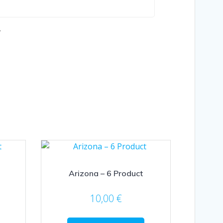
.
Arizona – 6 Product
10,00
€