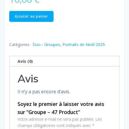
quantité
Ajouter au panier
de
Groupe
–
47
Catégories :
Duo - Groupes
,
Portraits de Noël 2025
Product
Avis (0)
Avis
Il n’y a pas encore d’avis.
Soyez le premier à laisser votre avis
sur “Groupe – 47 Product”
Votre adresse e-mail ne sera pas publiée.
Les
champs obligatoires sont indiqués avec
*