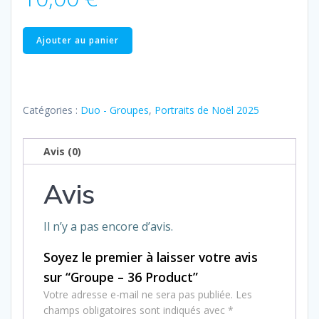
quantité
Ajouter au panier
de
Groupe
–
36
Catégories :
Duo - Groupes
,
Portraits de Noël 2025
Product
Avis (0)
Avis
Il n’y a pas encore d’avis.
Soyez le premier à laisser votre avis
sur “Groupe – 36 Product”
Votre adresse e-mail ne sera pas publiée.
Les
champs obligatoires sont indiqués avec
*