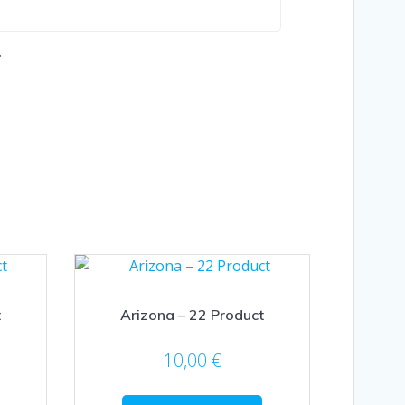
.
t
Arizona – 22 Product
10,00
€