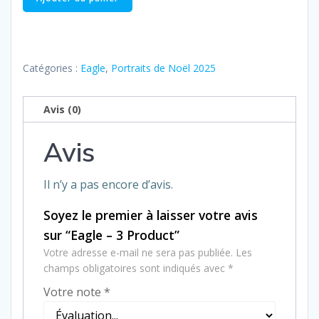
de
Eagle
–
3
Catégories :
Eagle
,
Portraits de Noël 2025
Product
Avis (0)
Avis
Il n’y a pas encore d’avis.
Soyez le premier à laisser votre avis
sur “Eagle – 3 Product”
Votre adresse e-mail ne sera pas publiée.
Les
champs obligatoires sont indiqués avec
*
Votre note
*