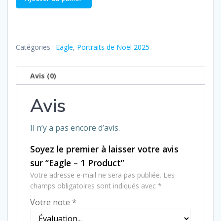
de
Eagle
–
1
Catégories :
Eagle
,
Portraits de Noël 2025
Product
Avis (0)
Avis
Il n’y a pas encore d’avis.
Soyez le premier à laisser votre avis
sur “Eagle – 1 Product”
Votre adresse e-mail ne sera pas publiée.
Les
champs obligatoires sont indiqués avec
*
Votre note
*