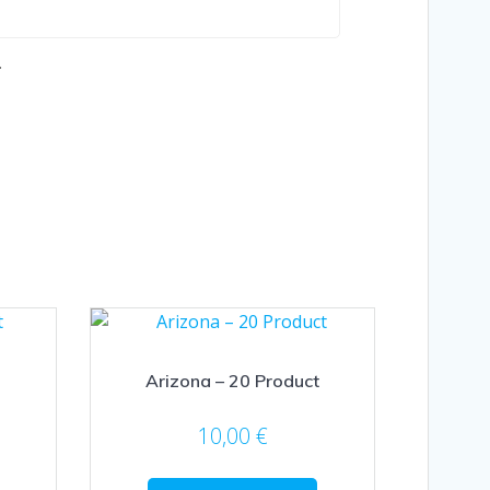
.
Arizona – 20 Product
10,00
€