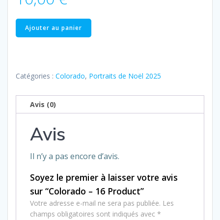
quantité
Ajouter au panier
de
Colorado
–
16
Catégories :
Colorado
,
Portraits de Noël 2025
Product
Avis (0)
Avis
Il n’y a pas encore d’avis.
Soyez le premier à laisser votre avis
sur “Colorado – 16 Product”
Votre adresse e-mail ne sera pas publiée.
Les
champs obligatoires sont indiqués avec
*