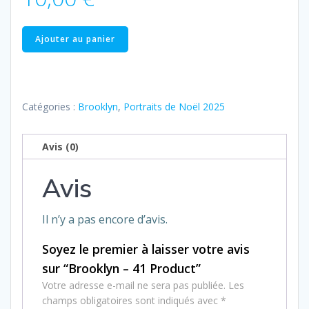
quantité
Ajouter au panier
de
Brooklyn
–
41
Catégories :
Brooklyn
,
Portraits de Noël 2025
Product
Avis (0)
Avis
Il n’y a pas encore d’avis.
Soyez le premier à laisser votre avis
sur “Brooklyn – 41 Product”
Votre adresse e-mail ne sera pas publiée.
Les
champs obligatoires sont indiqués avec
*