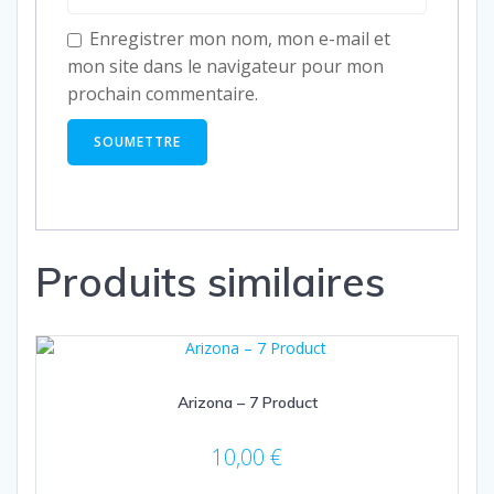
Enregistrer mon nom, mon e-mail et
mon site dans le navigateur pour mon
prochain commentaire.
Produits similaires
Arizona – 7 Product
10,00
€