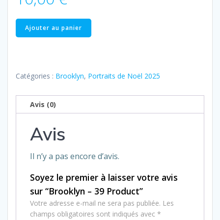
quantité
Ajouter au panier
de
Brooklyn
–
39
Catégories :
Brooklyn
,
Portraits de Noël 2025
Product
Avis (0)
Avis
Il n’y a pas encore d’avis.
Soyez le premier à laisser votre avis
sur “Brooklyn – 39 Product”
Votre adresse e-mail ne sera pas publiée.
Les
champs obligatoires sont indiqués avec
*