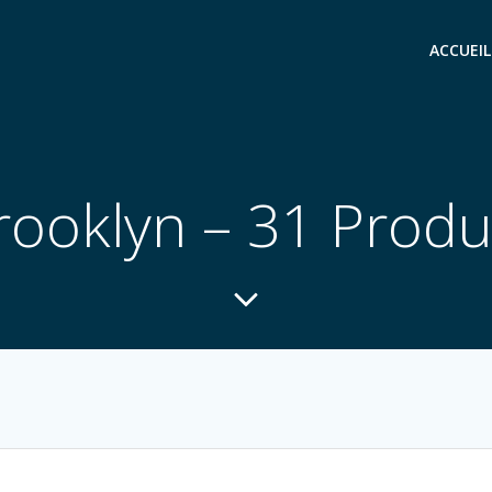
ACCUEIL
rooklyn – 31 Produ