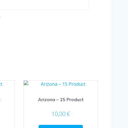
.
t
Arizona – 15 Product
10,00
€