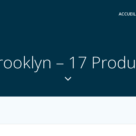
ACCUEIL
rooklyn – 17 Produ