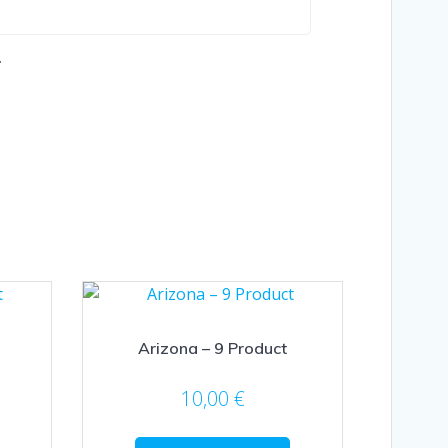
.
Arizona – 9 Product
10,00
€