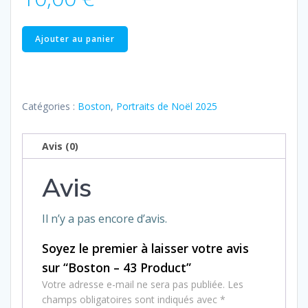
quantité
Ajouter au panier
de
Boston
–
43
Catégories :
Boston
,
Portraits de Noël 2025
Product
Avis (0)
Avis
Il n’y a pas encore d’avis.
Soyez le premier à laisser votre avis
sur “Boston – 43 Product”
Votre adresse e-mail ne sera pas publiée.
Les
champs obligatoires sont indiqués avec
*