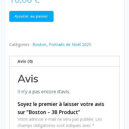
quantité
Ajouter au panier
de
Boston
–
38
Catégories :
Boston
,
Portraits de Noël 2025
Product
Avis (0)
Avis
Il n’y a pas encore d’avis.
Soyez le premier à laisser votre avis
sur “Boston – 38 Product”
Votre adresse e-mail ne sera pas publiée.
Les
champs obligatoires sont indiqués avec
*