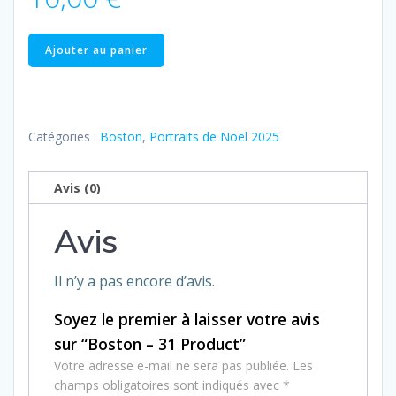
quantité
Ajouter au panier
de
Boston
–
31
Catégories :
Boston
,
Portraits de Noël 2025
Product
Avis (0)
Avis
Il n’y a pas encore d’avis.
Soyez le premier à laisser votre avis
sur “Boston – 31 Product”
Votre adresse e-mail ne sera pas publiée.
Les
champs obligatoires sont indiqués avec
*