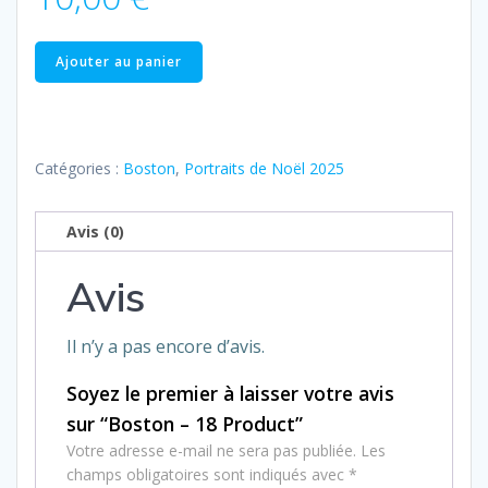
quantité
Ajouter au panier
de
Boston
–
18
Catégories :
Boston
,
Portraits de Noël 2025
Product
Avis (0)
Avis
Il n’y a pas encore d’avis.
Soyez le premier à laisser votre avis
sur “Boston – 18 Product”
Votre adresse e-mail ne sera pas publiée.
Les
champs obligatoires sont indiqués avec
*