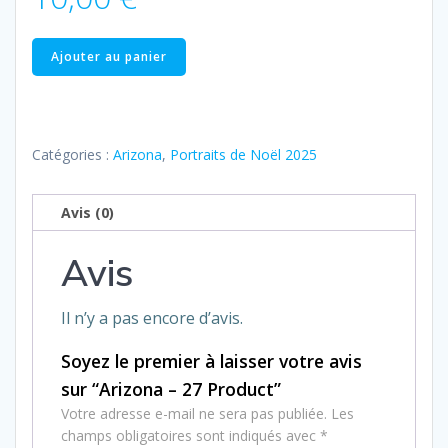
quantité
Ajouter au panier
de
Arizona
–
27
Catégories :
Arizona
,
Portraits de Noël 2025
Product
Avis (0)
Avis
Il n’y a pas encore d’avis.
Soyez le premier à laisser votre avis
sur “Arizona – 27 Product”
Votre adresse e-mail ne sera pas publiée.
Les
champs obligatoires sont indiqués avec
*