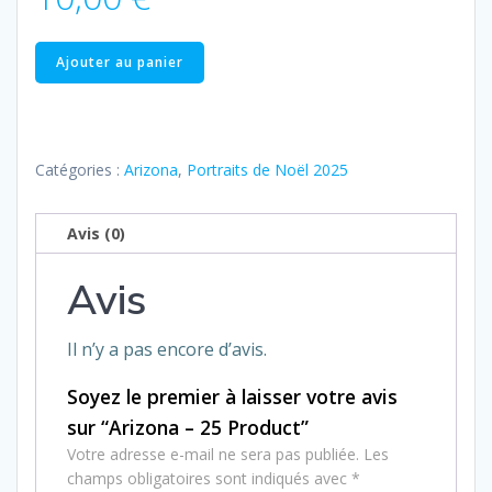
quantité
Ajouter au panier
de
Arizona
–
25
Catégories :
Arizona
,
Portraits de Noël 2025
Product
Avis (0)
Avis
Il n’y a pas encore d’avis.
Soyez le premier à laisser votre avis
sur “Arizona – 25 Product”
Votre adresse e-mail ne sera pas publiée.
Les
champs obligatoires sont indiqués avec
*