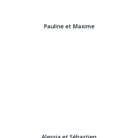
Pauline et Maxime
Alessia et Sébastien